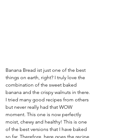
Banana Bread ist just one of the best 
things on earth, right? I truly love the 
combination of the sweet baked 
banana and the crispy walnuts in there. 
I tried many good recipes from others 
but never really had that WOW 
moment. This one is now perfectly 
moist, chewy and healthy! This is one 
of the best versions that I have baked 
so far. Therefore, here goes the recipe 