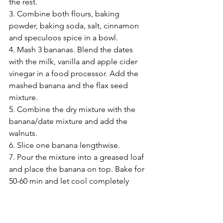
the rest.
3. Combine both flours, baking 
powder, baking soda, salt, cinnamon 
and speculoos spice in a bowl.
4. Mash 3 bananas. Blend the dates 
with the milk, vanilla and apple cider 
vinegar in a food processor. Add the 
mashed banana and the flax seed 
mixture.
5. Combine the dry mixture with the 
banana/date mixture and add the 
walnuts.
6. Slice one banana lengthwise.
7. Pour the mixture into a greased loaf 
and place the banana on top. Bake for 
50-60 min and let cool completely