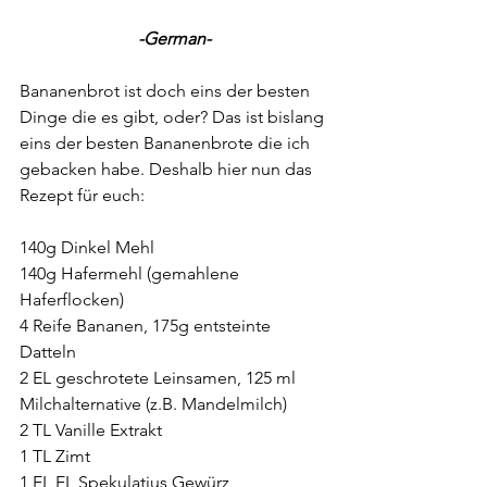
-German-
Bananenbrot ist doch eins der besten 
Dinge die es gibt, oder? Das ist bislang 
eins der besten Bananenbrote die ich 
gebacken habe. Deshalb hier nun das 
Rezept für euch: 
140g Dinkel Mehl
140g Hafermehl (gemahlene 
Haferflocken)
4 Reife Bananen, 175g entsteinte 
Datteln
2 EL geschrotete Leinsamen, 125 ml 
Milchalternative (z.B. Mandelmilch)
2 TL Vanille Extrakt
1 TL Zimt
1 EL EL Spekulatius Gewürz