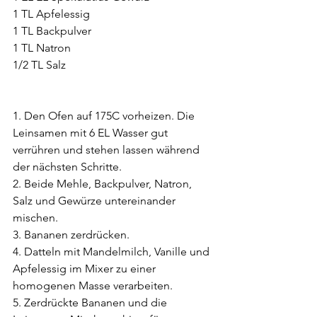
1 TL Apfelessig
1 TL Backpulver
1 TL Natron
1/2 TL Salz
1. Den Ofen auf 175C vorheizen. Die 
Leinsamen mit 6 EL Wasser gut 
verrühren und stehen lassen während 
der nächsten Schritte.
2. Beide Mehle, Backpulver, Natron, 
Salz und Gewürze untereinander 
mischen.
3. Bananen zerdrücken.
4. Datteln mit Mandelmilch, Vanille und 
Apfelessig im Mixer zu einer 
homogenen Masse verarbeiten.
5. Zerdrückte Bananen und die 