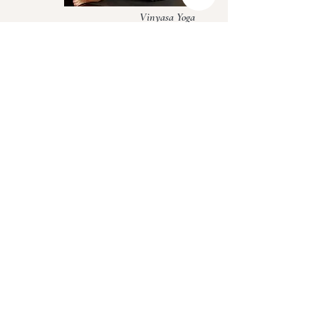
Vinyasa Yoga
Alex Wagner
Hatha Yoga