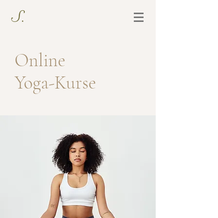
S.
Online
Yoga-Kurse